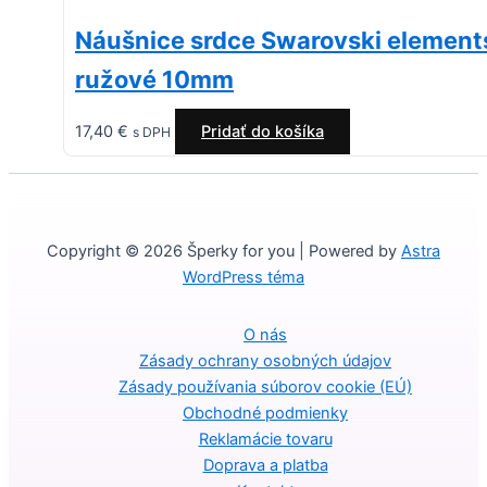
Náušnice srdce Swarovski element
ružové 10mm
17,40
€
Pridať do košíka
s DPH
Copyright © 2026 Šperky for you | Powered by
Astra
WordPress téma
O nás
Zásady ochrany osobných údajov
Zásady používania súborov cookie (EÚ)
Obchodné podmienky
Reklamácie tovaru
Doprava a platba