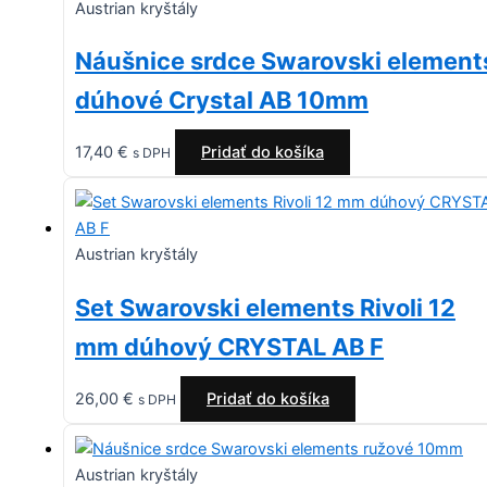
Austrian kryštály
Náušnice srdce Swarovski element
dúhové Crystal AB 10mm
17,40
€
Pridať do košíka
s DPH
Austrian kryštály
Set Swarovski elements Rivoli 12
mm dúhový CRYSTAL AB F
26,00
€
Pridať do košíka
s DPH
Austrian kryštály