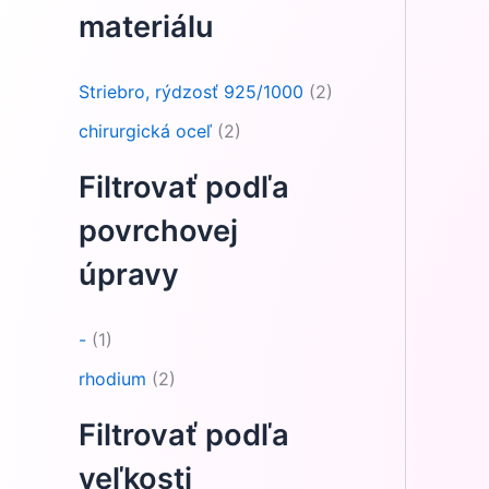
materiálu
Striebro, rýdzosť 925/1000
(2)
chirurgická oceľ
(2)
Filtrovať podľa
povrchovej
úpravy
-
(1)
rhodium
(2)
Filtrovať podľa
veľkosti