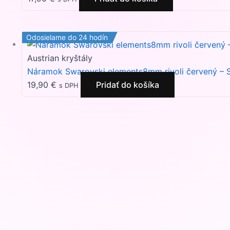
Odosielame do 24 hodín
Austrian kryštály
Náramok Swarovski elements8mm rivoli červený – 
19,90
€
Pridať do košíka
s DPH