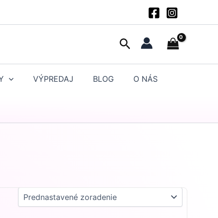
Hľadať
Y
VÝPREDAJ
BLOG
O NÁS