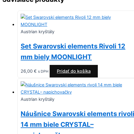
Austrian kryštály
Set Swarovski elements Rivoli 12
mm biely MOONLIGHT
26,00
€
Pridať do košíka
s DPH
Austrian kryštály
Náušnice Swarovski elements rivol
14 mm biele CRYSTAL–