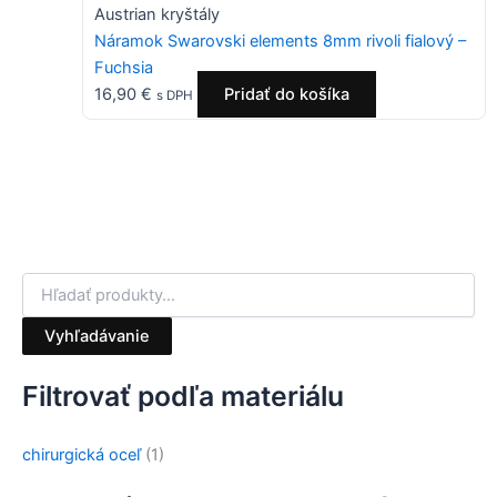
Austrian kryštály
Náramok Swarovski elements 8mm rivoli fialový –
Fuchsia
16,90
€
Pridať do košíka
s DPH
Vyhľadávanie
Filtrovať podľa materiálu
chirurgická oceľ
(1)