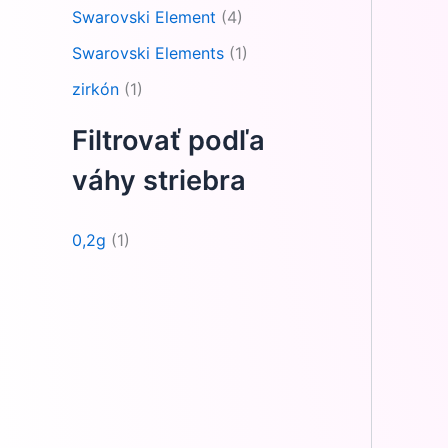
Swarovski Element
(4)
Swarovski Elements
(1)
zirkón
(1)
Filtrovať podľa
váhy striebra
0,2g
(1)