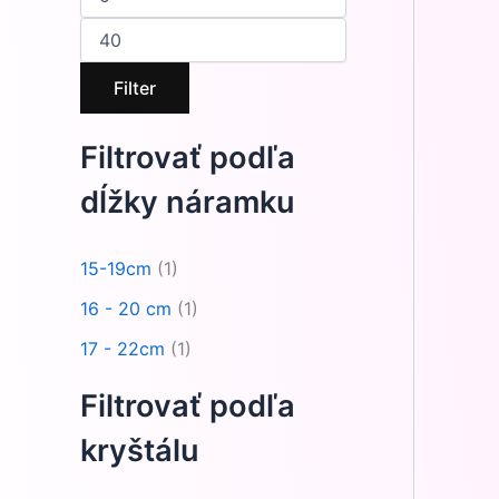
Filter
Filtrovať podľa
dĺžky náramku
15-19cm
(1)
16 - 20 cm
(1)
17 - 22cm
(1)
Filtrovať podľa
kryštálu