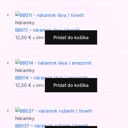
Náramky
BB011 – náramok láva / howlit
12,50
€
Pridať do košíka
s DPH
Náramky
BB014 – náramok láva / amazonit
12,50
€
Pridať do košíka
s DPH
Náramky
BB037 – náramok ruženín / howlit