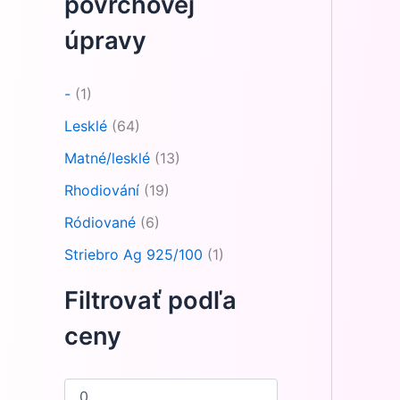
povrchovej
úpravy
-
(1)
Lesklé
(64)
Matné/lesklé
(13)
Rhodiování
(19)
Ródiované
(6)
Striebro Ag 925/100
(1)
Filtrovať podľa
ceny