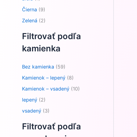
Čierna
(9)
Zelená
(2)
Filtrovať podľa
kamienka
Bez kamienka
(59)
Kamienok – lepený
(8)
Kamienok – vsadený
(10)
lepený
(2)
vsadený
(3)
Filtrovať podľa