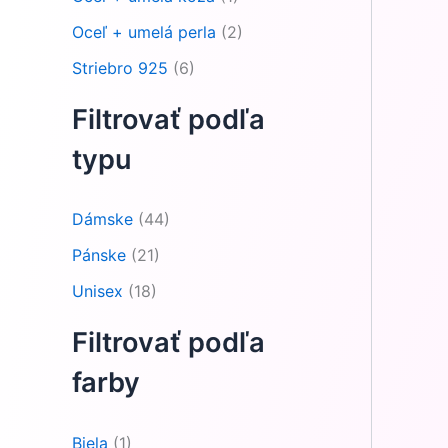
Oceľ + umelá perla
(2)
Striebro 925
(6)
Filtrovať podľa
typu
Dámske
(44)
Pánske
(21)
Unisex
(18)
Filtrovať podľa
farby
Biela
(1)