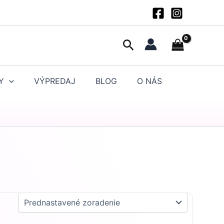
Hľadať
Y
VÝPREDAJ
BLOG
O NÁS