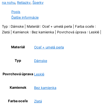
na nohu
,
Retiazky
,
Šperky
Popis
Ďalšie informácie
Typ : Dámske | Materiál : Oceľ + umelá perla | Farba oceľe :
Zlatá | Kamienok : Bez kamienka | Povrchová úprava : Lesklé |
Materiál
Oceľ + umelá perla
Typ
Dámske
Povrchová úprava
Lesklé
Kamienok
Bez kamienka
Farba oceľe
Zlatá