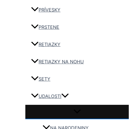
PRÍVESKY
PRSTENE
RETIAZKY
RETIAZKY NA NOHU
SETY
UDALOSTI
NA NARODENINY