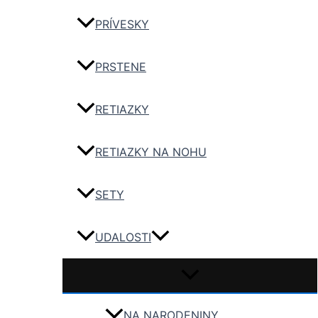
PRÍVESKY
PRSTENE
RETIAZKY
RETIAZKY NA NOHU
SETY
UDALOSTI
NA NARODENINY