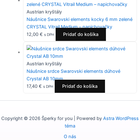
Austrian kryštály
Náušnice Swarovski elements kocky 6 mm zelené
CRYSTAL Vitrail Medium – napichovačky
12,00
€
Pridať do košíka
s DPH
Austrian kryštály
Náušnice srdce Swarovski elements dúhové
Crystal AB 10mm
17,40
€
Pridať do košíka
s DPH
Copyright © 2026 Šperky for you | Powered by
Astra WordPress
téma
O nás