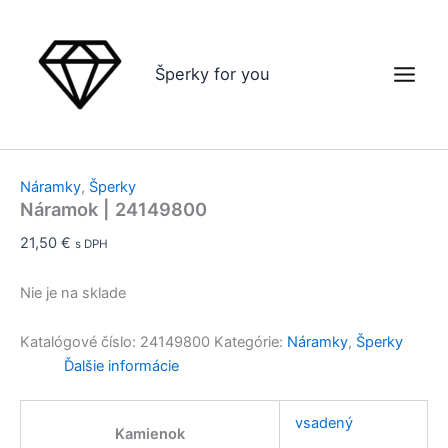
Preskočiť
Odosielame do 24 hodín
Odosielame do 24 hodín
Odosielame do 24 hodín
na
obsah
Šperky for you
Náramky
,
Šperky
Náramok | 24149800
21,50
€
s DPH
Nie je na sklade
Katalógové číslo:
24149800
Kategórie:
Náramky
,
Šperky
Ďalšie informácie
vsadený
Kamienok