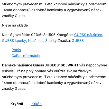
strieborným prevedením. Tieto kruhové náušničky s priemerom
14mm obohacujú ozdobné kamienky a vygravírovaný názov
značky Guess.
Nie je na sklade
Katalógové číslo:
027a5e8a1505
Kategórie:
GUESS náušnice
,
GUESS šperky
,
Náušnice
,
Šperky
Značka:
GUESS
Popis
Ďalšie informácie
Dámske náušnice Guess JUBE03160JWRHT
vás nepochybne
oslovia. Už na prvý pohľad vás okúzlia svojím žiarivým
strieborným prevedením. Tieto kruhové náušničky s priemerom
14mm obohacujú ozdobné kamienky a vygravírovaný názov
značky Guess.
Kryštál
zirkón