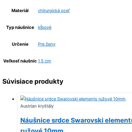
Materiál
chirurgická oceľ
Typ náušnice
kĺbové
Určenie
Pre ženy
Veľkosť náušníc
1,5 cm
Súvisiace produkty
Austrian kryštály
Náušnice srdce Swarovski element
ružové 10mm