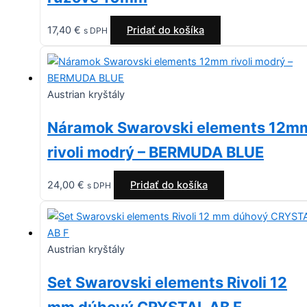
17,40
€
Pridať do košíka
s DPH
Austrian kryštály
Náramok Swarovski elements 12m
rivoli modrý – BERMUDA BLUE
24,00
€
Pridať do košíka
s DPH
Austrian kryštály
Set Swarovski elements Rivoli 12