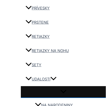
PRÍVESKY
PRSTENE
RETIAZKY
RETIAZKY NA NOHU
SETY
UDALOSTI
NA NARODENINY