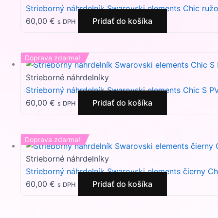
Strieborný náhrdelník Swarovski elements Chic ruž
60,00
€
Pridať do košíka
s DPH
Doprava zdarma!
Strieborné náhrdelníky
Strieborný náhrdelník Swarovski elements Chic S
60,00
€
Pridať do košíka
s DPH
Doprava zdarma!
Strieborné náhrdelníky
Strieborný náhrdelník Swarovski elements čierny Ch
60,00
€
Pridať do košíka
s DPH