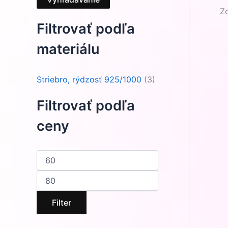
Z
Filtrovať podľa
materiálu
Striebro, rýdzosť 925/1000
(3)
Filtrovať podľa
ceny
Filter