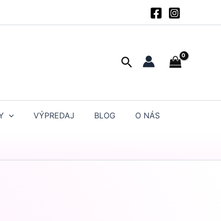
Hľadať
Y
VÝPREDAJ
BLOG
O NÁS