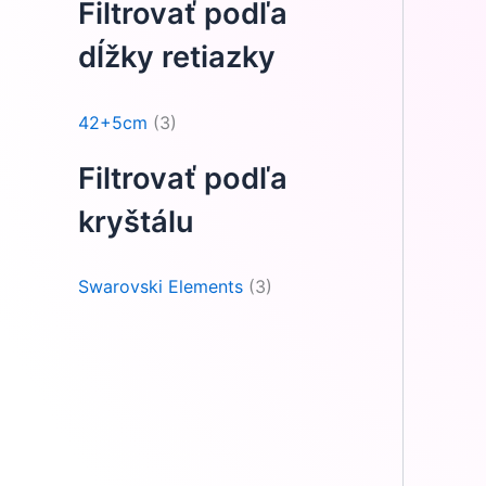
Filtrovať podľa
dĺžky retiazky
42+5cm
(3)
Filtrovať podľa
kryštálu
Swarovski Elements
(3)