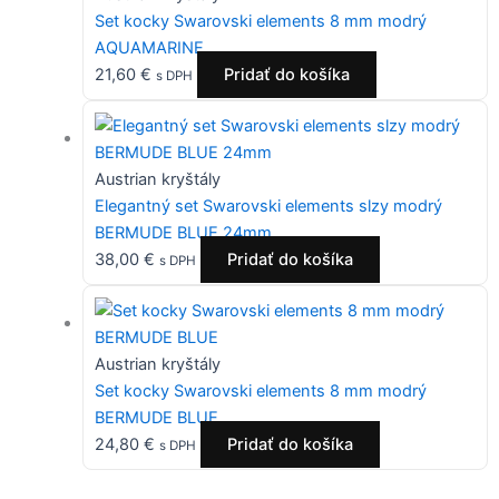
Set kocky Swarovski elements 8 mm modrý
AQUAMARINE
21,60
€
Pridať do košíka
s DPH
Austrian kryštály
Elegantný set Swarovski elements slzy modrý
BERMUDE BLUE 24mm
38,00
€
Pridať do košíka
s DPH
Austrian kryštály
Set kocky Swarovski elements 8 mm modrý
BERMUDE BLUE
24,80
€
Pridať do košíka
s DPH