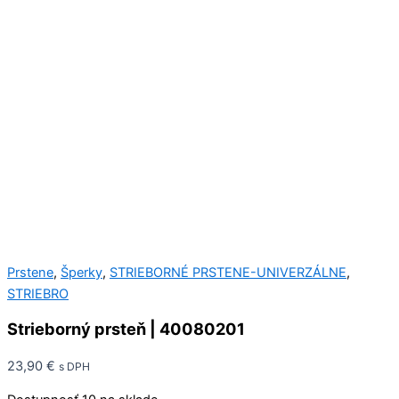
Prstene
,
Šperky
,
STRIEBORNÉ PRSTENE-UNIVERZÁLNE
,
STRIEBRO
Strieborný prsteň | 40080201
23,90
€
s DPH