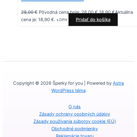
28,00
€
Pôvodná cena bola: 28,00 €.
18,90
€
Aktuálna
cena je: 18,90 €.
Pridať do košíka
s DPH
Copyright © 2026 Šperky for you | Powered by
Astra
WordPress téma
O nás
Zásady ochrany osobných údajov
Zásady používania súborov cookie (EÚ)
Obchodné podmienky
Reklamácie tovaru