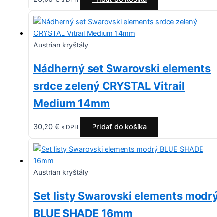
Austrian kryštály
Nádherný set Swarovski elements
srdce zelený CRYSTAL Vitrail
Medium 14mm
30,20
€
Pridať do košíka
s DPH
Austrian kryštály
Set listy Swarovski elements modr
BLUE SHADE 16mm