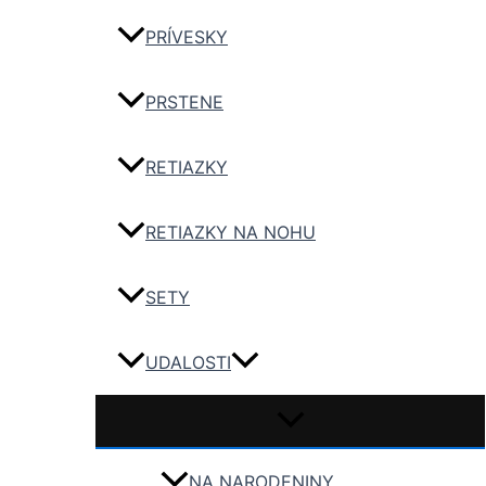
PRÍVESKY
PRSTENE
RETIAZKY
RETIAZKY NA NOHU
SETY
UDALOSTI
NA NARODENINY