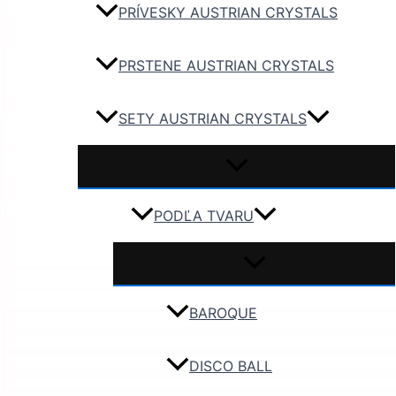
PRÍVESKY AUSTRIAN CRYSTALS
PRSTENE AUSTRIAN CRYSTALS
SETY AUSTRIAN CRYSTALS
PODĽA TVARU
BAROQUE
DISCO BALL