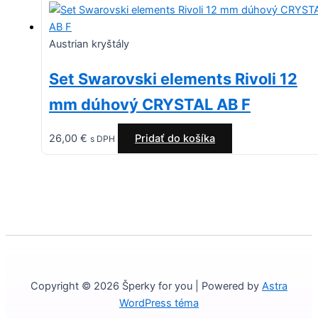
Austrian kryštály
Set Swarovski elements Rivoli 12
mm dúhový CRYSTAL AB F
26,00
€
Pridať do košíka
s DPH
Copyright © 2026 Šperky for you | Powered by
Astra
WordPress téma