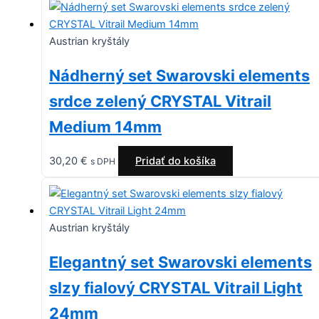
Austrian kryštály
Nádherný set Swarovski elements
srdce zelený CRYSTAL Vitrail
Medium 14mm
30,20
€
Pridať do košíka
s DPH
Austrian kryštály
Elegantný set Swarovski elements
slzy fialový CRYSTAL Vitrail Light
24mm