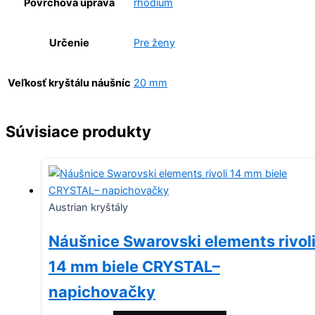
Povrchová úprava
rhodium
Určenie
Pre ženy
Veľkosť kryštálu náušníc
20 mm
Súvisiace produkty
Austrian kryštály
Náušnice Swarovski elements rivol
14 mm biele CRYSTAL–
napichovačky