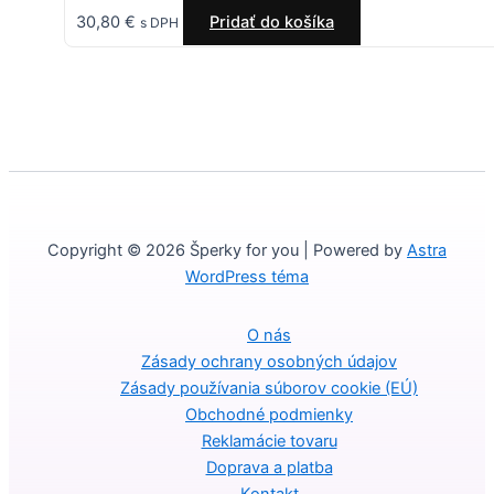
30,80
€
Pridať do košíka
s DPH
Copyright © 2026 Šperky for you | Powered by
Astra
WordPress téma
O nás
Zásady ochrany osobných údajov
Zásady používania súborov cookie (EÚ)
Obchodné podmienky
Reklamácie tovaru
Doprava a platba