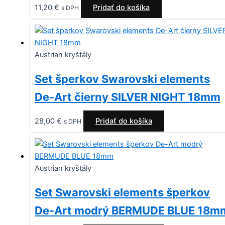
11,20
€
Pridať do košíka
s DPH
Austrian kryštály
Set šperkov Swarovski elements
De-Art čierny SILVER NIGHT 18mm
28,00
€
Pridať do košíka
s DPH
Austrian kryštály
Set Swarovski elements šperkov
De-Art modrý BERMUDE BLUE 18m