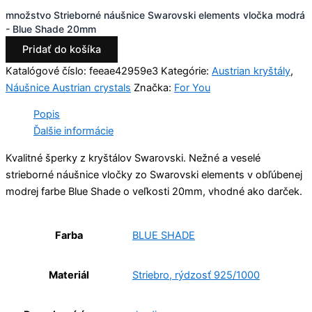
množstvo Strieborné náušnice Swarovski elements vločka modrá
- Blue Shade 20mm
Pridať do košíka
Katalógové číslo:
feeae42959e3
Kategórie:
Austrian kryštály
,
Náušnice Austrian crystals
Značka:
For You
Popis
Ďalšie informácie
Kvalitné šperky z kryštálov Swarovski. Nežné a veselé
strieborné náušnice vločky zo Swarovski elements v obľúbenej
modrej farbe Blue Shade o veľkosti 20mm, vhodné ako darček.
Farba
BLUE SHADE
Materiál
Striebro, rýdzosť 925/1000