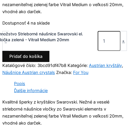
nezameniteľnej zelenej farbe Vitrail Medium o veľkosti 20mm,
vhodné ako darček.
Dostupnosť
4 na sklade
nožstvo Strieborné náušnice Swarovski el.
ločka zelená - Vitrail Medium 20mm
-
+
Pridať do košíka
Katalógové číslo:
3bcd91df47b8
Kategórie:
Austrian kryštály
,
Náušnice Austrian crystals
Značka:
For You
Popis
Ďalšie informácie
Kvalitné šperky z kryštálov Swarovski. Nežné a veselé
strieborné náušnice vločky zo Swarovski elements v
nezameniteľnej zelenej farbe Vitrail Medium o veľkosti 20mm,
vhodné ako darček.