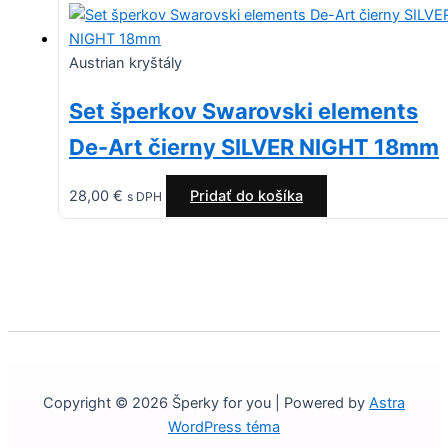
Austrian kryštály
Set šperkov Swarovski elements
De-Art čierny SILVER NIGHT 18mm
28,00
€
Pridať do košíka
s DPH
Copyright © 2026 Šperky for you | Powered by
Astra
WordPress téma