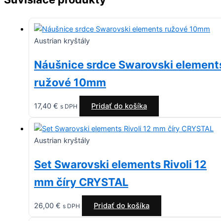
Austrian kryštály
Náušnice srdce Swarovski element
ružové 10mm
17,40
€
Pridať do košíka
s DPH
Austrian kryštály
Set Swarovski elements Rivoli 12
mm číry CRYSTAL
26,00
€
Pridať do košíka
s DPH