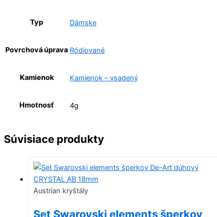
Typ
Dámske
Povrchová úprava
Ródiované
Kamienok
Kamienok – vsadený
Hmotnosť
4g
Súvisiace produkty
Austrian kryštály
Set Swarovski elements šperkov