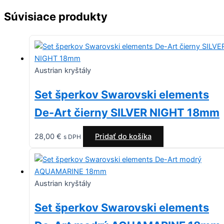
Súvisiace produkty
Austrian kryštály
Set šperkov Swarovski elements
De-Art čierny SILVER NIGHT 18mm
28,00
€
Pridať do košíka
s DPH
Austrian kryštály
Set šperkov Swarovski elements