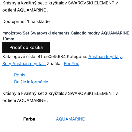
Krásny a kvalitný set z kryštálov SWAROVSKI ELEMENT v
odtieni AQUAMARINE .
Dostupnosť
1 na sklade
množstvo Set Swarovski elements Galactic modrý AQUAMARINE
19mm
Pridať do košíka
Katalógové číslo:
41fce0ef5684
Kategórie:
Austrian kryštály
,
Sety Austrian crystals
Značka:
For You
Popis
Ďalšie informácie
Krásny a kvalitný set z kryštálov SWAROVSKI ELEMENT v
odtieni AQUAMARINE .
Farba
AQUAMARINE