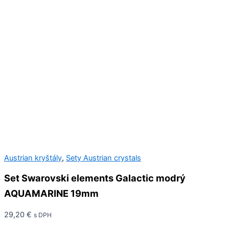
Austrian kryštály
,
Sety Austrian crystals
Set Swarovski elements Galactic modrý
AQUAMARINE 19mm
29,20
€
s DPH