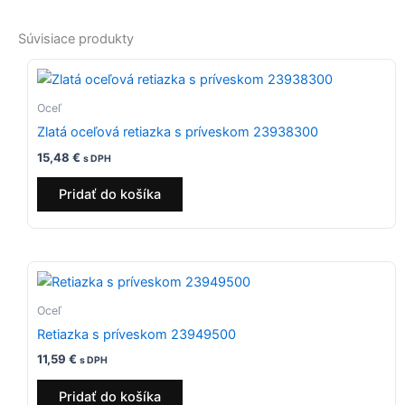
Súvisiace produkty
Oceľ
Zlatá oceľová retiazka s príveskom 23938300
15,48
€
s DPH
Pridať do košíka
Oceľ
Retiazka s príveskom 23949500
11,59
€
s DPH
Pridať do košíka