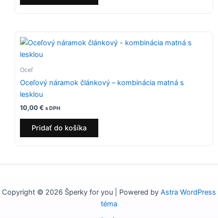
Oceľ
Oceľový náramok článkový – kombinácia matná s
lesklou
10,00
€
s DPH
Pridať do košíka
Copyright © 2026 Šperky for you | Powered by
Astra WordPress
téma