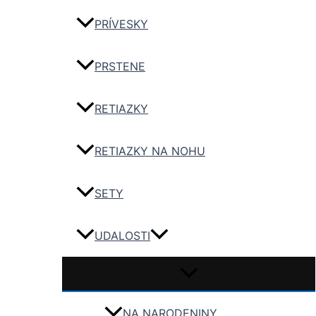
PRÍVESKY
PRSTENE
RETIAZKY
RETIAZKY NA NOHU
SETY
UDALOSTI
NA NARODENINY