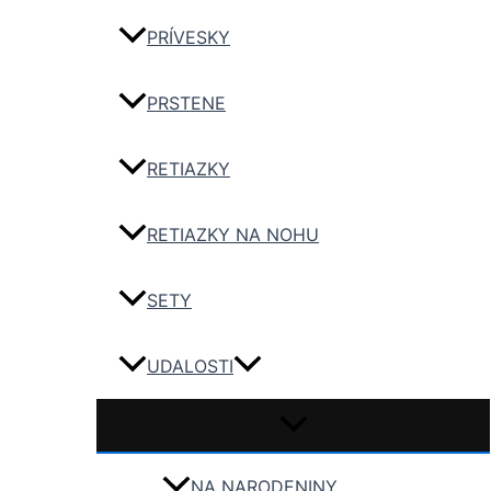
PRÍVESKY
PRSTENE
RETIAZKY
RETIAZKY NA NOHU
SETY
UDALOSTI
NA NARODENINY