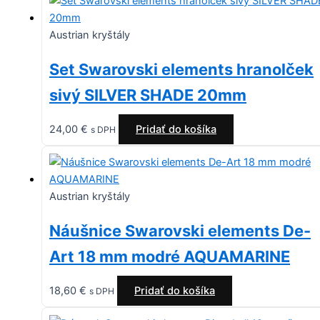
Austrian kryštály
Set Swarovski elements hranolček
sivý SILVER SHADE 20mm
24,00
€
Pridať do košíka
s DPH
Austrian kryštály
Náušnice Swarovski elements De-
Art 18 mm modré AQUAMARINE
18,60
€
Pridať do košíka
s DPH