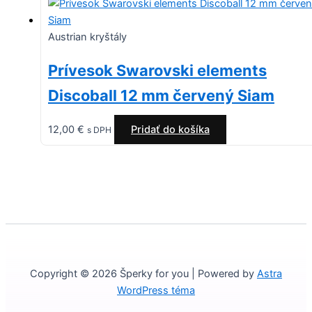
Austrian kryštály
Prívesok Swarovski elements
Discoball 12 mm červený Siam
12,00
€
Pridať do košíka
s DPH
Copyright © 2026 Šperky for you | Powered by
Astra
WordPress téma