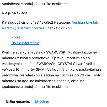
spoločenské podujatia a určite nesklame.
Nie je na sklade
Katalógové číslo:
c4aa11a7a5c2
Kategórie:
Austrian kryštály
,
Náramky Austrian crystals
Značka:
For You
Popis
Ďalšie informácie
Kvalitné šperky z kryštálov SWAROVSKI. Kvalitný bižutérny
náramok z kovu s povrchovou úpravou rhodium so so
vsadenými kameňmi SWAROVSKI CRYSTALS tvar Rivoli o
veľkosti 10mm farby SIAM . Veľkosť náramku je nastaviteľná s
predlžovacou retiazkou a začína na 18cm až do 23 cm. Tento
náramok sa hodí na každodenné nosenie, ale aj na
spoločenské podujatia a určite nesklame.
Dĺžka náramku
18-23cm