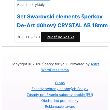
Austrian kryštály
Set Swarovski elements šperkov
De-Art dúhový CRYSTAL AB 18mm
30,80
€
Pridať do košíka
s DPH
Copyright © 2026 Šperky for you | Powered by
Astra
WordPress téma
O nás
Zásady ochrany osobných údajov
Zásady používania súborov cookie (EÚ)
Obchodné podmienky
Reklamácie tovaru