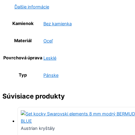
Ďalšie informácie
Kamienok
Bez kamienka
Materiál
Oceľ
Povrchová úprava
Lesklé
Typ
Pánske
Súvisiace produkty
Austrian kryštály