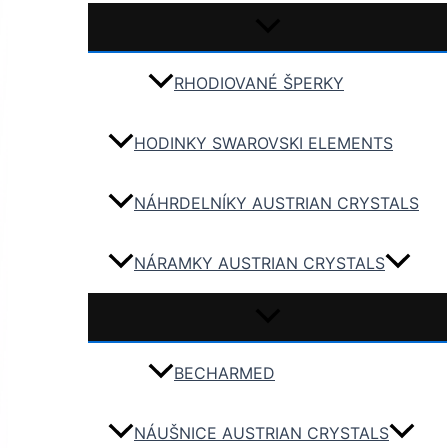
RHODIOVANÉ ŠPERKY
HODINKY SWAROVSKI ELEMENTS
NÁHRDELNÍKY AUSTRIAN CRYSTALS
NÁRAMKY AUSTRIAN CRYSTALS
BECHARMED
NÁUŠNICE AUSTRIAN CRYSTALS