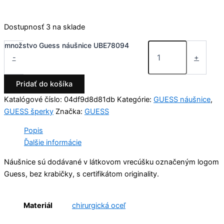
Dostupnosť
3 na sklade
množstvo Guess náušnice UBE78094
-
+
Pridať do košíka
Katalógové číslo:
04df9d8d81db
Kategórie:
GUESS náušnice
,
GUESS šperky
Značka:
GUESS
Popis
Ďalšie informácie
Náušnice sú dodávané v látkovom vrecúšku označeným logom
Guess, bez krabičky, s certifikátom originality.
Materiál
chirurgická oceľ