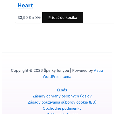
Heart
33,90
€
Pridať do košíka
s DPH
Copyright © 2026 Šperky for you | Powered by
Astra
WordPress téma
O nás
Zásady ochrany osobných údajov
Zásady používania súborov cookie (EÚ)
Obchodné podmienky