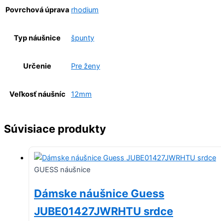
Povrchová úprava
rhodium
Typ náušnice
špunty
Určenie
Pre ženy
Veľkosť náušníc
12mm
Súvisiace produkty
GUESS náušnice
Dámske náušnice Guess
JUBE01427JWRHTU srdce