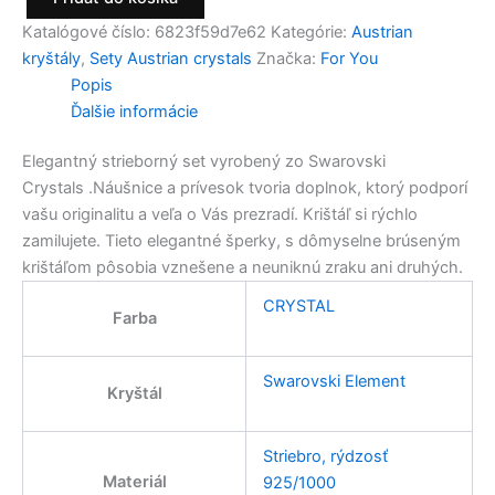
Katalógové číslo:
6823f59d7e62
Kategórie:
Austrian
kryštály
,
Sety Austrian crystals
Značka:
For You
Popis
Ďalšie informácie
Elegantný strieborný set vyrobený zo Swarovski
Crystals .Náušnice a prívesok tvoria doplnok, ktorý podporí
vašu originalitu a veľa o Vás prezradí. Krištáľ si rýchlo
zamilujete. Tieto elegantné šperky, s dômyselne brúseným
krištáľom pôsobia vznešene a neuniknú zraku ani druhých.
CRYSTAL
Farba
Swarovski Element
Kryštál
Striebro, rýdzosť
Materiál
925/1000