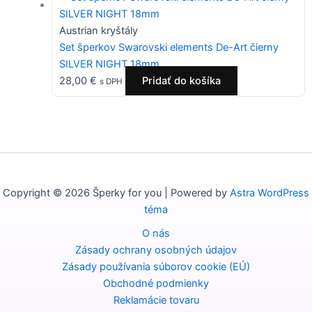
Austrian kryštály
Set šperkov Swarovski elements De-Art čierny
SILVER NIGHT 18mm
28,00
€
Pridať do košíka
s DPH
Copyright © 2026 Šperky for you | Powered by
Astra WordPress
téma
O nás
Zásady ochrany osobných údajov
Zásady používania súborov cookie (EÚ)
Obchodné podmienky
Reklamácie tovaru