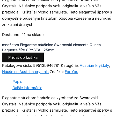
Crystals .Náušnice podporia Vašu originalitu a veľa o Vás
prezradia . Krištáľ si rýchlo zamilujete. Tieto elegantné šperky s
dômyselne brúseným krištáľom pôsobia vznešene a neuniknú
zraku ani druhých.
Dostupnosť
1 na sklade
množstvo Elegantné náušnice Swarovski elements Queen
Baguette číre CRYSTAL 25mm
Pridať do košíka
Katalógové číslo:
59513b946781
Kategórie:
Austrian kryštály
,
Náušnice Austrian crystals
Značka:
For You
Popis
Ďalšie informácie
Elegantné strieborné náušnice vyrobené zo Swarovski
Crystals .Náušnice podporia Vašu originalitu a veľa o Vás
prezradia . Krištáľ si rýchlo zamilujete. Tieto elegantné šperky s