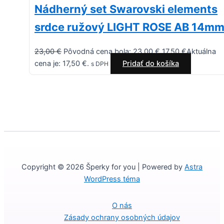
Nádherný set Swarovski elements
srdce ružový LIGHT ROSE AB 14m
23,00
€
Pôvodná cena bola: 23,00 €.
17,50
€
Aktuálna
cena je: 17,50 €.
Pridať do košíka
s DPH
Copyright © 2026 Šperky for you | Powered by
Astra
WordPress téma
O nás
Zásady ochrany osobných údajov