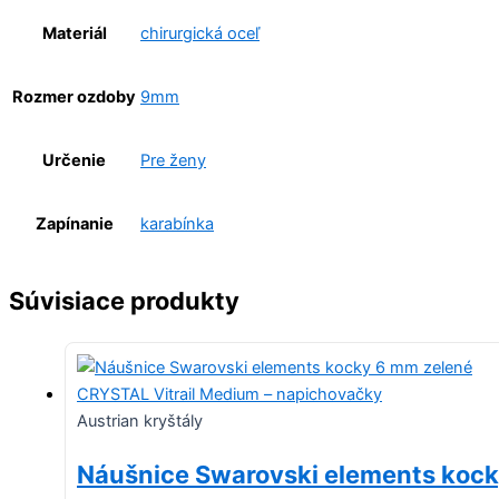
Materiál
chirurgická oceľ
Rozmer ozdoby
9mm
Určenie
Pre ženy
Zapínanie
karabínka
Súvisiace produkty
Austrian kryštály
Náušnice Swarovski elements koc