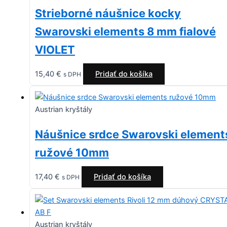
Strieborné náušnice kocky
Swarovski elements 8 mm fialové
VIOLET
15,40
€
Pridať do košíka
s DPH
Austrian kryštály
Náušnice srdce Swarovski element
ružové 10mm
17,40
€
Pridať do košíka
s DPH
Austrian kryštály