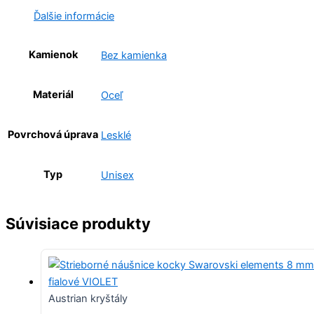
Ďalšie informácie
Kamienok
Bez kamienka
Materiál
Oceľ
Povrchová úprava
Lesklé
Typ
Unisex
Súvisiace produkty
Austrian kryštály