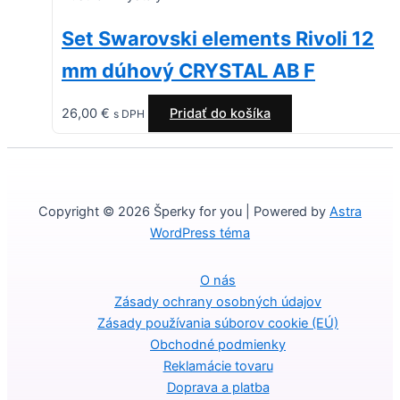
Set Swarovski elements Rivoli 12
mm dúhový CRYSTAL AB F
26,00
€
Pridať do košíka
s DPH
Copyright © 2026 Šperky for you | Powered by
Astra
WordPress téma
O nás
Zásady ochrany osobných údajov
Zásady používania súborov cookie (EÚ)
Obchodné podmienky
Reklamácie tovaru
Doprava a platba