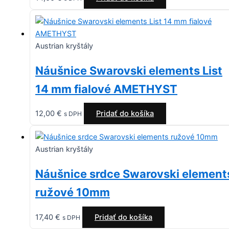
Austrian kryštály
Náušnice Swarovski elements List
14 mm fialové AMETHYST
12,00
€
Pridať do košíka
s DPH
Austrian kryštály
Náušnice srdce Swarovski element
ružové 10mm
17,40
€
Pridať do košíka
s DPH