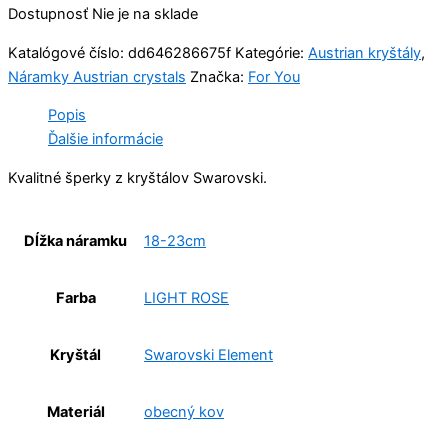
Dostupnosť
Nie je na sklade
Katalógové číslo:
dd646286675f
Kategórie:
Austrian kryštály
,
Náramky Austrian crystals
Značka:
For You
Popis
Ďalšie informácie
Kvalitné šperky z kryštálov Swarovski.
Dĺžka náramku
18-23cm
Farba
LIGHT ROSE
Kryštál
Swarovski Element
Materiál
obecný kov