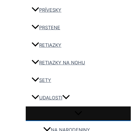
PRÍVESKY
PRSTENE
RETIAZKY
RETIAZKY NA NOHU
SETY
UDALOSTI
NA NARODENINY