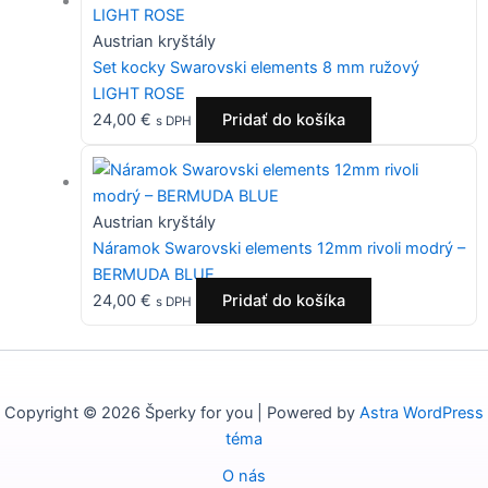
Austrian kryštály
Set kocky Swarovski elements 8 mm ružový
LIGHT ROSE
24,00
€
Pridať do košíka
s DPH
Austrian kryštály
Náramok Swarovski elements 12mm rivoli modrý –
BERMUDA BLUE
24,00
€
Pridať do košíka
s DPH
Copyright © 2026 Šperky for you | Powered by
Astra WordPress
téma
O nás