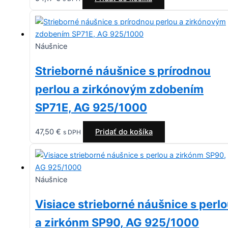
Náušnice
Strieborné náušnice s prírodnou
perlou a zirkónovým zdobením
SP71E, AG 925/1000
47,50
€
Pridať do košíka
s DPH
Náušnice
Visiace strieborné náušnice s perl
a zirkónm SP90, AG 925/1000