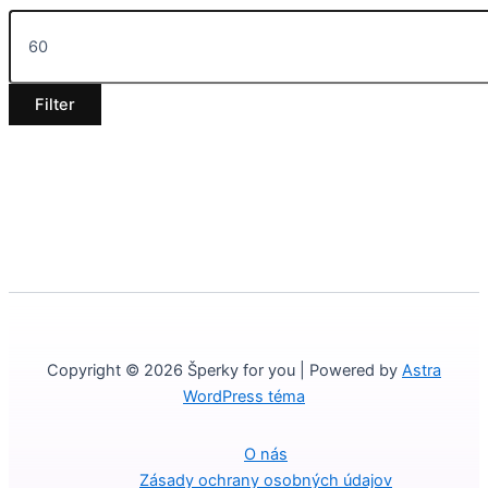
Filter
Copyright © 2026 Šperky for you | Powered by
Astra
WordPress téma
O nás
Zásady ochrany osobných údajov