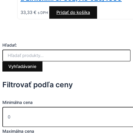
33,33
€
Pridať do košíka
s DPH
Hľadať:
Vyhľadávanie
Filtrovať podľa ceny
Minimálna cena
Maximálna cena