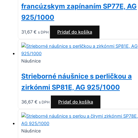
francúzskym zapínaním SP77E, AG
925/1000
31,67
€
Pridať do košíka
s DPH
Náušnice
Strieborné náušnice s perličkou a
zirkónmi SP81E, AG 925/1000
36,67
€
Pridať do košíka
s DPH
Náušnice