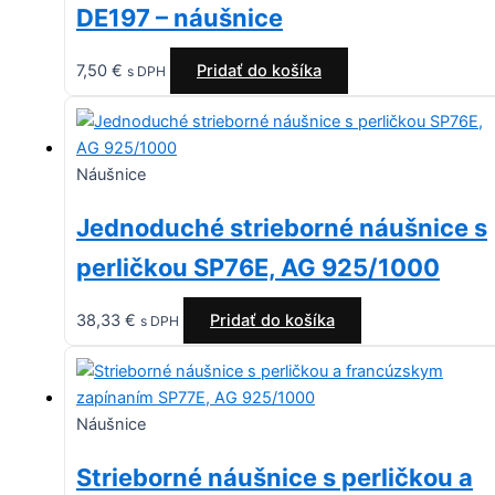
DE197 – náušnice
7,50
€
Pridať do košíka
s DPH
Náušnice
Jednoduché strieborné náušnice s
perličkou SP76E, AG 925/1000
38,33
€
Pridať do košíka
s DPH
Náušnice
Strieborné náušnice s perličkou a