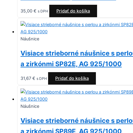
35,00
€
Pridať do košíka
s DPH
Náušnice
Visiace strieborné náušnice s perl
a zirkónmi SP82E, AG 925/1000
31,67
€
Pridať do košíka
s DPH
Náušnice
Visiace strieborné náušnice s perl
a zirkónmi SP89E, AG 925/1000