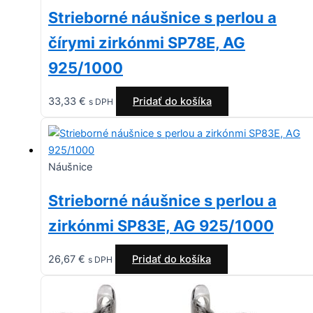
Strieborné náušnice s perlou a
čírymi zirkónmi SP78E, AG
925/1000
33,33
€
Pridať do košíka
s DPH
Náušnice
Strieborné náušnice s perlou a
zirkónmi SP83E, AG 925/1000
26,67
€
Pridať do košíka
s DPH